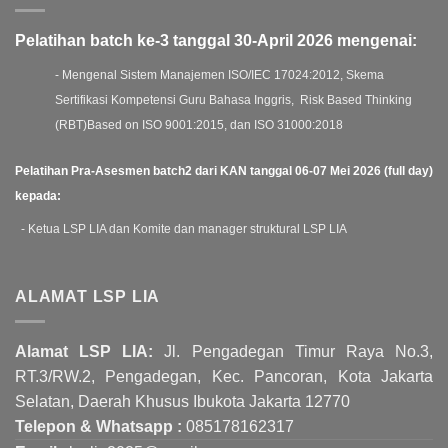
Pelatihan batch ke-3 tanggal 30-April 2026 mengenai:
- Mengenal Sistem Manajemen ISO/IEC 17024:2012, Skema
Sertifikasi Kompetensi Guru Bahasa Inggris, Risk Based Thinking
(RBT)Based on ISO 9001:2015, dan ISO 31000:2018
Pelatihan Pra-Asesmen batch2 dari KAN tanggal 06-07 Mei 2026 (full day)
kepada:
- Ketua LSP LIA dan Komite dan manager struktural LSP LIA
ALAMAT LSP LIA
Alamat LSP LIA:
Jl. Pengadegan Timur Raya No.3,
RT.3/RW.2, Pengadegan, Kec. Pancoran, Kota Jakarta
Selatan, Daerah Khusus Ibukota Jakarta 12770
Telepon & Whatsapp :
085178162317