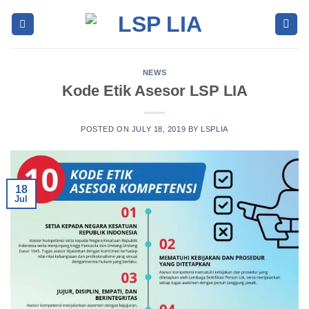
Skip
to
content
NEWS
Kode Etik Asesor LSP LIA
POSTED ON
JULY 18, 2019
BY
LSPLIA
18
Jul